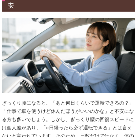
安
ぎっくり腰になると、「あと何日くらいで運転できるの？」
「仕事で車を使うけど休んだほうがいいのかな」と不安にな
る方も多いでしょう。しかし、ぎっくり腰の回復スピードに
は個人差があり、「○日経ったら必ず運転できる」とは言え
ないと言われています。そのため、日数だけではなく、体の