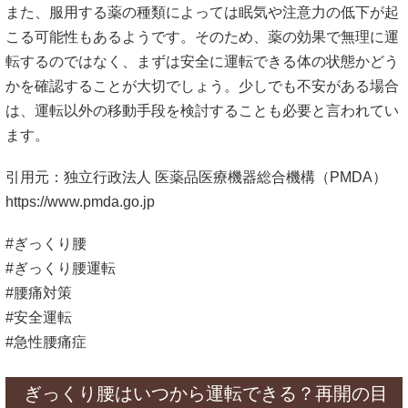
また、服用する薬の種類によっては眠気や注意力の低下が起
こる可能性もあるようです。そのため、薬の効果で無理に運
転するのではなく、まずは安全に運転できる体の状態かどう
かを確認することが大切でしょう。少しでも不安がある場合
は、運転以外の移動手段を検討することも必要と言われてい
ます。
引用元：独立行政法人 医薬品医療機器総合機構（PMDA）
https://www.pmda.go.jp
#ぎっくり腰
#ぎっくり腰運転
#腰痛対策
#安全運転
#急性腰痛症
ぎっくり腰はいつから運転できる？再開の目