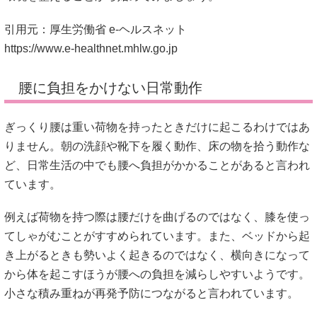
引用元：厚生労働省 e-ヘルスネット
https://www.e-healthnet.mhlw.go.jp
腰に負担をかけない日常動作
ぎっくり腰は重い荷物を持ったときだけに起こるわけではあ
りません。朝の洗顔や靴下を履く動作、床の物を拾う動作な
ど、日常生活の中でも腰へ負担がかかることがあると言われ
ています。
例えば荷物を持つ際は腰だけを曲げるのではなく、膝を使っ
てしゃがむことがすすめられています。また、ベッドから起
き上がるときも勢いよく起きるのではなく、横向きになって
から体を起こすほうが腰への負担を減らしやすいようです。
小さな積み重ねが再発予防につながると言われています。