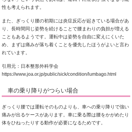
性も考えられます。
また、ぎっくり腰の初期には炎症反応が起きている場合があ
り、長時間同じ姿勢を続けることで腰まわりの負担が増える
こともあるようです。運転中は姿勢を自由に変えにくいた
め、まずは痛みが落ち着くことを優先したほうがよいと言わ
れています。
引用元：日本整形外科学会
https://www.joa.or.jp/public/sick/condition/lumbago.html
車の乗り降りがつらい場合
ぎっくり腰では運転そのものよりも、車への乗り降りで強い
痛みが出るケースがあります。車に乗る際は腰をかがめたり
体をひねったりする動作が必要になるためです。