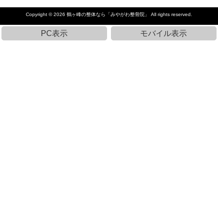
Copyright © 2026
鶴ヶ峰の整体なら「みやがわ整骨院」
All rights reserved.
PC表示
モバイル表示