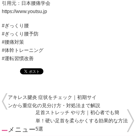
引用元：日本腰痛学会
https://www.youtsu.jp
#ぎっくり腰
#ぎっくり腰予防
#腰痛対策
#体幹トレーニング
#運転習慣改善
アキレス腱炎 症状をチェック｜初期サイ
ンから重症化の見分け方・対処法まで解説
足首ストレッチ やり方｜初心者でも簡
単！硬い足首を柔らかくする効果的な方法
メニュー
5選