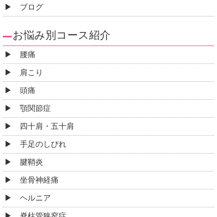
ブログ
お悩み別コース紹介
腰痛
肩こり
頭痛
顎関節症
四十肩・五十肩
手足のしびれ
腱鞘炎
坐骨神経痛
ヘルニア
脊柱管狭窄症