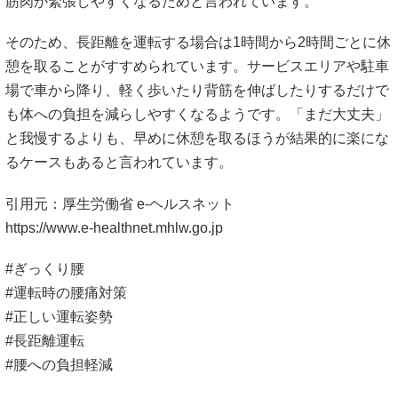
筋肉が緊張しやすくなるためと言われています。
そのため、長距離を運転する場合は1時間から2時間ごとに休
憩を取ることがすすめられています。サービスエリアや駐車
場で車から降り、軽く歩いたり背筋を伸ばしたりするだけで
も体への負担を減らしやすくなるようです。「まだ大丈夫」
と我慢するよりも、早めに休憩を取るほうが結果的に楽にな
るケースもあると言われています。
引用元：厚生労働省 e-ヘルスネット
https://www.e-healthnet.mhlw.go.jp
#ぎっくり腰
#運転時の腰痛対策
#正しい運転姿勢
#長距離運転
#腰への負担軽減