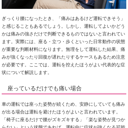
ぎっくり腰になったとき、「痛みはあるけど運転できそう」
と感じることもあるでしょう。しかし、運転してよいかどう
かは痛みの強さだけで判断できるものではないと言われてい
ます。実際には、座る・立つ・歩くといった日常動作の状態
が重要な判断材料になります。無理をして運転した結果、痛
みが強くなったり回復が遅れたりするケースもあるため注意
が必要です。ここでは、運転を控えたほうがよい代表的な症
状について解説します。
座っているだけでも痛い場合
車の運転では座った姿勢が続くため、安静にしていても痛み
が出る場合は運転を避けたほうがよいと言われています。
「椅子に座るだけで腰がズキズキする」「楽な姿勢が見つか
らない」という状態であれば、運転中に症状が強くなる可能