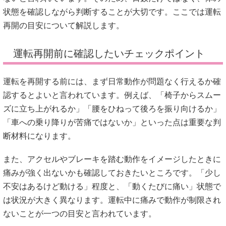
状態を確認しながら判断することが大切です。ここでは運転
再開の目安について解説します。
運転再開前に確認したいチェックポイント
運転を再開する前には、まず日常動作が問題なく行えるか確
認するとよいと言われています。例えば、「椅子からスムー
ズに立ち上がれるか」「腰をひねって後ろを振り向けるか」
「車への乗り降りが苦痛ではないか」といった点は重要な判
断材料になります。
また、アクセルやブレーキを踏む動作をイメージしたときに
痛みが強く出ないかも確認しておきたいところです。「少し
不安はあるけど動ける」程度と、「動くたびに痛い」状態で
は状況が大きく異なります。運転中に痛みで動作が制限され
ないことが一つの目安と言われています。