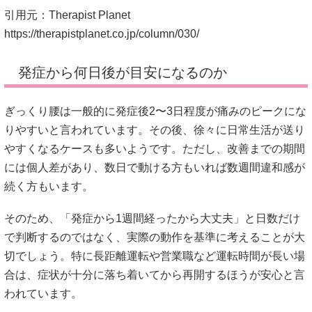
引用元：Therapist Planet
https://therapistplanet.co.jp/column/030/
発症から何日後が目安になるのか
ぎっくり腰は一般的に発症後2〜3日程度が痛みのピークにな
りやすいと言われています。その後、徐々に日常生活が送り
やすくなるケースも多いようです。ただし、改善までの期間
には個人差があり、数日で動ける方もいれば数週間違和感が
続く方もいます。
そのため、「発症から1週間経ったから大丈夫」と日数だけ
で判断するのではなく、実際の動作を基準に考えることが大
切でしょう。特に長距離運転や営業職など運転時間が長い場
合は、症状が十分に落ち着いてから再開するほうが安心と言
われています。