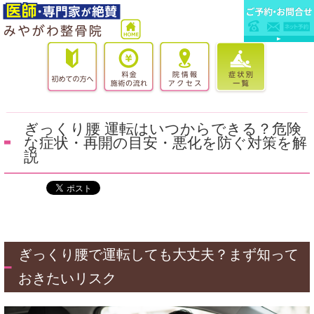
ぎっくり腰 運転はいつからできる？危険
な症状・再開の目安・悪化を防ぐ対策を解
説
ぎっくり腰で運転しても大丈夫？まず知って
おきたいリスク