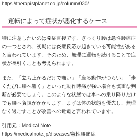
https://therapistplanet.co.jp/column/030/
運転によって症状が悪化するケース
特に注意したいのは発症直後です。ぎっくり腰は急性腰痛症
の一つとされ、初期には炎症反応が起きている可能性がある
と言われています。そのため、無理に運転を続けることで症
状が長引くことも考えられます。
また、「立ち上がるだけで痛い」「座る動作がつらい」「歩
くたびに腰へ響く」といった動作時痛が強い場合も慎重な判
断が必要でしょう。このような状態では車への乗り降りだけ
でも腰へ負担がかかります。まずは体の状態を優先し、無理
なく過ごすことが改善への近道と言われています。
引用元：Medical Note
https://medicalnote.jp/diseases/急性腰痛症