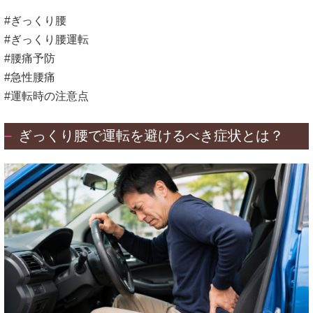
#ぎっくり腰
#ぎっくり腰運転
#腰痛予防
#急性腰痛
#運転時の注意点
ぎっくり腰で運転を避けるべき症状とは？