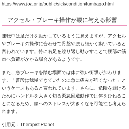
https://www.joa.or.jp/public/sick/condition/lumbago.html
アクセル・ブレーキ操作が腰に与える影響
運転中は足だけを動かしているように見えますが、アクセル
やブレーキの操作に合わせて骨盤や腰も細かく動いていると
言われています。特に右足を繰り返し動かすことで腰部の筋
肉へ負荷がかかる場合があるようです。
また、急ブレーキを踏む場面では体に強い衝撃が加わりま
す。「普段は我慢できていたのに急に痛みが強くなった」と
いうケースもあると言われています。さらに、危険を避ける
ためにハンドルを大きく切る緊急回避動作では体をひねるこ
とになるため、腰へのストレスが大きくなる可能性も考えら
れます。
引用元：Therapist Planet