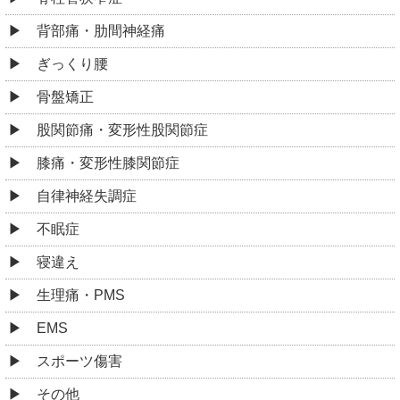
背部痛・肋間神経痛
ぎっくり腰
骨盤矯正
股関節痛・変形性股関節症
膝痛・変形性膝関節症
自律神経失調症
不眠症
寝違え
生理痛・PMS
EMS
スポーツ傷害
その他