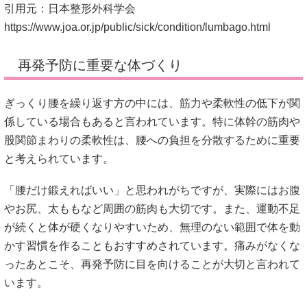
引用元：日本整形外科学会
https://www.joa.or.jp/public/sick/condition/lumbago.html
再発予防に重要な体づくり
ぎっくり腰を繰り返す方の中には、筋力や柔軟性の低下が関
係している場合もあると言われています。特に体幹の筋肉や
股関節まわりの柔軟性は、腰への負担を分散するために重要
と考えられています。
「腰だけ鍛えればいい」と思われがちですが、実際にはお腹
やお尻、太ももなど周囲の筋肉も大切です。また、運動不足
が続くと体が硬くなりやすいため、無理のない範囲で体を動
かす習慣を作ることもおすすめされています。痛みがなくな
ったあとこそ、再発予防に目を向けることが大切と言われて
います。