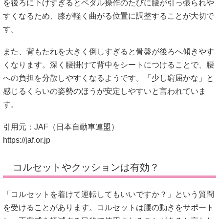
を後ろに下げすぎるとペダル操作のたびに腰が引っ張られや
すくなるため、膝が軽く曲がる位置に調整することが大切で
す。
また、背もたれを大きく倒しすぎると骨盤が後ろへ傾きやす
くなります。深く腰掛けて背中をシートにつけることで、腰
への負担を分散しやすくなるようです。「少し窮屈かな」と
感じるくらいの姿勢のほうが安定しやすいと言われていま
す。
引用元：JAF（日本自動車連盟）
https://jaf.or.jp
コルセットやクッションは有効？
「コルセットを着けて運転してもいいですか？」という質問
を受けることがあります。コルセットは腰の動きをサポート