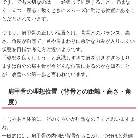
です。でも大切なのは、「頑張って固定すること」ではな
く、立つ・座る・動くときにスムーズに動ける位置にあるこ
とだとされています。
つまり、肩甲骨の正しい位置とは、背骨とのバランス、高
さ、角度が自然で、首や肩まわりに余計な力みが入りにくい
状態を目指す考え方に近いようです。
「姿勢を良くしよう」と意識しすぎて肩を引きすぎるより、
まずは自分の肩甲骨が今どんな位置にあるのかを知ること
が、改善への第一歩と言われています。
肩甲骨の理想位置（背骨との距離・高さ・角
度）
「じゃあ具体的に、どのくらいが理想なの？」と思いますよ
ね。
一般的には、肩甲骨の内側が背骨からこぶし1つ分ほど外側