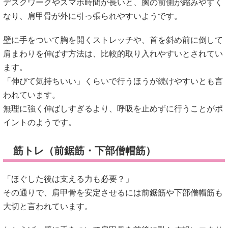
デスクワークやスマホ時間が長いと、胸の前側が縮みやすく
なり、肩甲骨が外に引っ張られやすいようです。
壁に手をついて胸を開くストレッチや、首を斜め前に倒して
肩まわりを伸ばす方法は、比較的取り入れやすいとされてい
ます。
「伸びて気持ちいい」くらいで行うほうが続けやすいとも言
われています。
無理に強く伸ばしすぎるより、呼吸を止めずに行うことがポ
イントのようです。
筋トレ（前鋸筋・下部僧帽筋）
「ほぐした後は支える力も必要？」
その通りで、肩甲骨を安定させるには前鋸筋や下部僧帽筋も
大切と言われています。