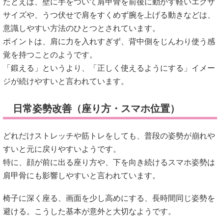
たとえば、壁に手をついて肩甲骨を前後に動かす軽いエクサ
サイズや、うつ伏せで肩をすくめず腕を上げる動きなどは、
意識しやすい方法のひとつとされています。
ポイントは、肩に力を入れすぎず、背中側をじんわり使う感
覚を持つことのようです。
「鍛える」というより、「正しく使えるようにする」イメー
ジが続けやすいと言われています。
日常姿勢改善（座り方・スマホ位置）
どれだけストレッチや筋トレをしても、普段の姿勢が崩れや
すいと元に戻りやすいようです。
特に、顔が前に出る座り方や、下を向き続けるスマホ姿勢は
肩甲骨にも影響しやすいと言われています。
椅子に深く座る、画面を少し高めにする、長時間同じ姿勢を
避ける。こうした基本が意外と大切なようです。