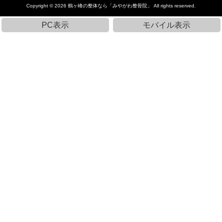
Copyright © 2026
鶴ヶ峰の整体なら「みやがわ整骨院」
All rights reserved.
PC表示
モバイル表示