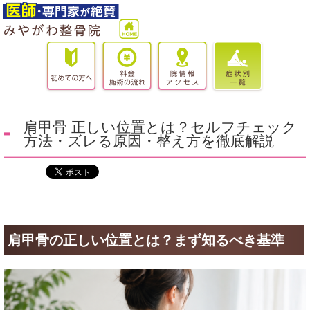
肩甲骨 正しい位置とは？セルフチェック
方法・ズレる原因・整え方を徹底解説
肩甲骨の正しい位置とは？まず知るべき基準