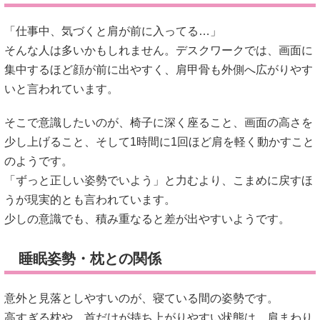
「仕事中、気づくと肩が前に入ってる…」
そんな人は多いかもしれません。デスクワークでは、画面に
集中するほど顔が前に出やすく、肩甲骨も外側へ広がりやす
いと言われています。
そこで意識したいのが、椅子に深く座ること、画面の高さを
少し上げること、そして1時間に1回ほど肩を軽く動かすこと
のようです。
「ずっと正しい姿勢でいよう」と力むより、こまめに戻すほ
うが現実的とも言われています。
少しの意識でも、積み重なると差が出やすいようです。
睡眠姿勢・枕との関係
意外と見落としやすいのが、寝ている間の姿勢です。
高すぎる枕や、首だけが持ち上がりやすい状態は、肩まわり