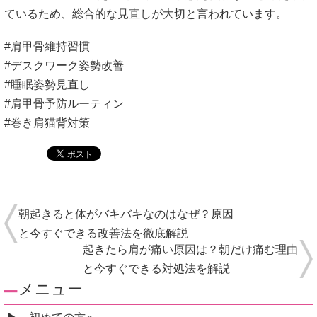
ているため、総合的な見直しが大切と言われています。
#肩甲骨維持習慣
#デスクワーク姿勢改善
#睡眠姿勢見直し
#肩甲骨予防ルーティン
#巻き肩猫背対策
朝起きると体がバキバキなのはなぜ？原因
と今すぐできる改善法を徹底解説
起きたら肩が痛い原因は？朝だけ痛む理由
と今すぐできる対処法を解説
メニュー