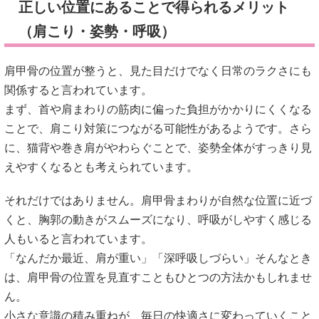
正しい位置にあることで得られるメリット
（肩こり・姿勢・呼吸）
肩甲骨の位置が整うと、見た目だけでなく日常のラクさにも
関係すると言われています。
まず、首や肩まわりの筋肉に偏った負担がかかりにくくなる
ことで、肩こり対策につながる可能性があるようです。さら
に、猫背や巻き肩がやわらぐことで、姿勢全体がすっきり見
えやすくなるとも考えられています。
それだけではありません。肩甲骨まわりが自然な位置に近づ
くと、胸郭の動きがスムーズになり、呼吸がしやすく感じる
人もいると言われています。
「なんだか最近、肩が重い」「深呼吸しづらい」そんなとき
は、肩甲骨の位置を見直すこともひとつの方法かもしれませ
ん。
小さな意識の積み重ねが、毎日の快適さに変わっていくこと