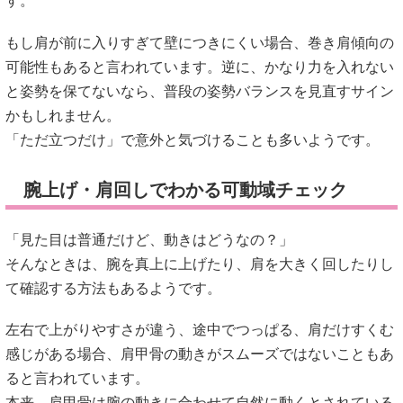
す。
もし肩が前に入りすぎて壁につきにくい場合、巻き肩傾向の
可能性もあると言われています。逆に、かなり力を入れない
と姿勢を保てないなら、普段の姿勢バランスを見直すサイン
かもしれません。
「ただ立つだけ」で意外と気づけることも多いようです。
腕上げ・肩回しでわかる可動域チェック
「見た目は普通だけど、動きはどうなの？」
そんなときは、腕を真上に上げたり、肩を大きく回したりし
て確認する方法もあるようです。
左右で上がりやすさが違う、途中でつっぱる、肩だけすくむ
感じがある場合、肩甲骨の動きがスムーズではないこともあ
ると言われています。
本来、肩甲骨は腕の動きに合わせて自然に動くとされている