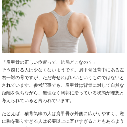
「肩甲骨の正しい位置って、結局どこなの？」
そう感じる人は少なくないようです。肩甲骨は背中にある左
右一対の骨ですが、ただ寄せればいいというものではないと
されています。参考記事でも、肩甲骨は背骨に対して自然な
距離を保ちながら、無理なく胸郭に沿っている状態が理想と
考えられていると言われています。
たとえば、猫背気味の人は肩甲骨が外側に広がりやすく、逆
に胸を張りすぎる人は必要以上に寄せすぎることもあるよう