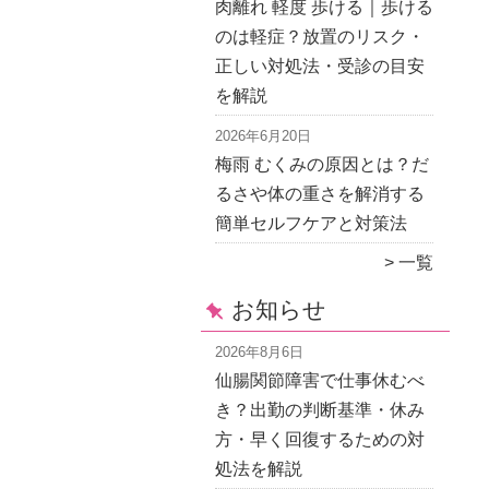
肉離れ 軽度 歩ける｜歩ける
のは軽症？放置のリスク・
正しい対処法・受診の目安
を解説
2026年6月20日
梅雨 むくみの原因とは？だ
るさや体の重さを解消する
簡単セルフケアと対策法
一覧
お知らせ
2026年8月6日
仙腸関節障害で仕事休むべ
き？出勤の判断基準・休み
方・早く回復するための対
処法を解説