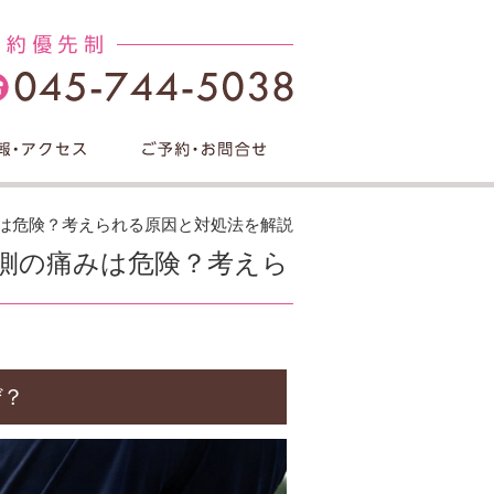
みは危険？考えられる原因と対処法を解説
片側の痛みは危険？考えら
ぜ？