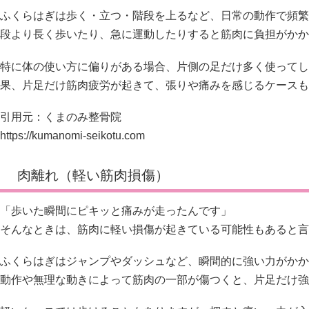
ふくらはぎは歩く・立つ・階段を上るなど、日常の動作で頻繁
段より長く歩いたり、急に運動したりすると筋肉に負担がかか
特に体の使い方に偏りがある場合、片側の足だけ多く使ってし
果、片足だけ筋肉疲労が起きて、張りや痛みを感じるケースも
引用元：くまのみ整骨院
https://kumanomi-seikotu.com
肉離れ（軽い筋肉損傷）
「歩いた瞬間にピキッと痛みが走ったんです」
そんなときは、筋肉に軽い損傷が起きている可能性もあると言
ふくらはぎはジャンプやダッシュなど、瞬間的に強い力がかか
動作や無理な動きによって筋肉の一部が傷つくと、片足だけ強