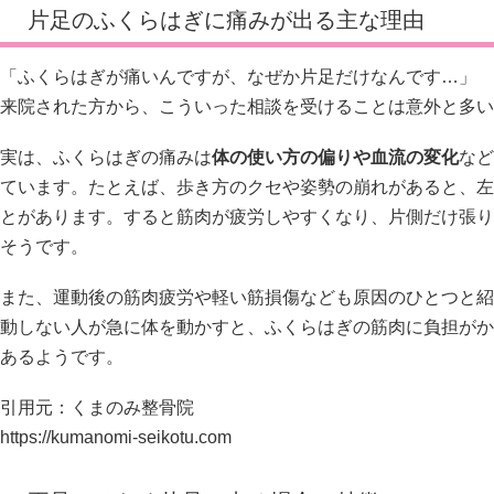
片足のふくらはぎに痛みが出る主な理由
「ふくらはぎが痛いんですが、なぜか片足だけなんです…」
来院された方から、こういった相談を受けることは意外と多い
実は、ふくらはぎの痛みは
体の使い方の偏りや血流の変化
など
ています。たとえば、歩き方のクセや姿勢の崩れがあると、左
とがあります。すると筋肉が疲労しやすくなり、片側だけ張り
そうです。
また、運動後の筋肉疲労や軽い筋損傷なども原因のひとつと紹
動しない人が急に体を動かすと、ふくらはぎの筋肉に負担がか
あるようです。
引用元：くまのみ整骨院
https://kumanomi-seikotu.com