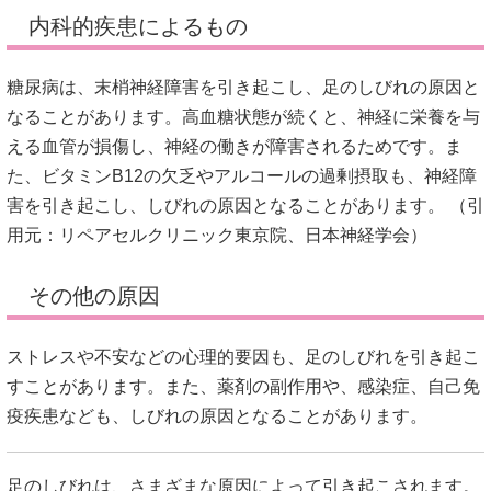
内科的疾患によるもの
糖尿病は、末梢神経障害を引き起こし、足のしびれの原因と
なることがあります。
高血糖状態が続くと、神経に栄養を与
える血管が損傷し、神経の働きが障害されるためです。
ま
た、ビタミンB12の欠乏やアルコールの過剰摂取も、神経障
害を引き起こし、しびれの原因となることがあります。
（引
用元：
リペアセルクリニック東京院、
日本神経学会
）
その他の原因
ストレスや不安などの心理的要因も、足のしびれを引き起こ
すことがあります。
また、薬剤の副作用や、感染症、自己免
疫疾患なども、しびれの原因となることがあります。
足のしびれは、さまざまな原因によって引き起こされます。