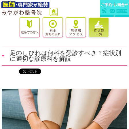
足のしびれは何科を受診すべき？症状別
に適切な診療科を解説