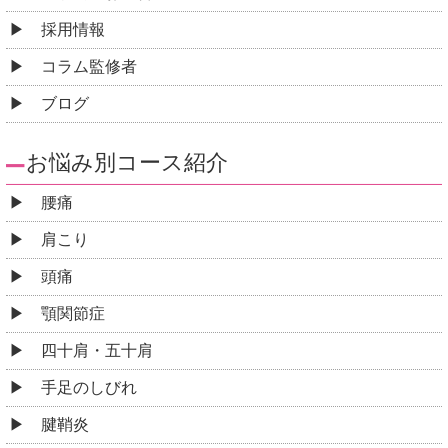
採用情報
コラム監修者
ブログ
お悩み別コース紹介
腰痛
肩こり
頭痛
顎関節症
四十肩・五十肩
手足のしびれ
腱鞘炎