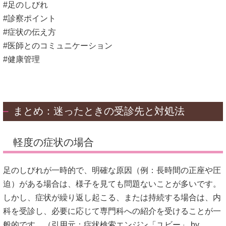
#足のしびれ
#診察ポイント
#症状の伝え方
#医師とのコミュニケーション
#健康管理
まとめ：迷ったときの受診先と対処法
軽度の症状の場合
足のしびれが一時的で、明確な原因（例：長時間の正座や圧
迫）がある場合は、様子を見ても問題ないことが多いです。
しかし、症状が繰り返し起こる、または持続する場合は、内
科を受診し、必要に応じて専門科への紹介を受けることが一
般的です。（引用元：
症状検索エンジン「ユビー」 by