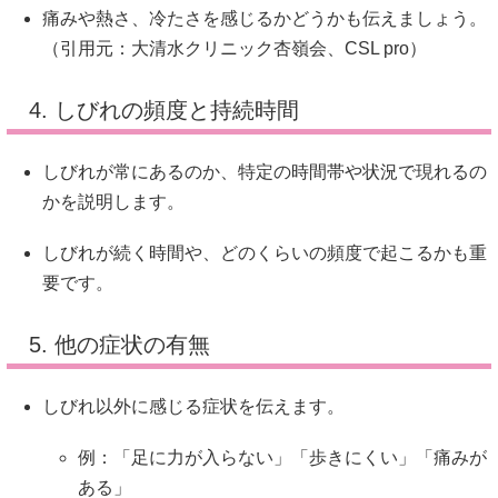
痛みや熱さ、冷たさを感じるかどうかも伝えましょう。
（引用元：
大清水クリニック
杏嶺会
、
CSL pro
）
4. しびれの頻度と持続時間
しびれが常にあるのか、特定の時間帯や状況で現れるの
かを説明します。
しびれが続く時間や、どのくらいの頻度で起こるかも重
要です。
5. 他の症状の有無
しびれ以外に感じる症状を伝えます。
例：
「足に力が入らない」「歩きにくい」「痛みが
ある」