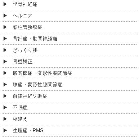
坐骨神経痛
ヘルニア
脊柱管狭窄症
背部痛・肋間神経痛
ぎっくり腰
骨盤矯正
股関節痛・変形性股関節症
膝痛・変形性膝関節症
自律神経失調症
不眠症
寝違え
生理痛・PMS